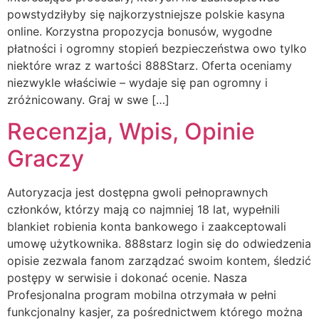
powstydziłyby się najkorzystniejsze polskie kasyna
online. Korzystna propozycja bonusów, wygodne
płatności i ogromny stopień bezpieczeństwa owo tylko
niektóre wraz z wartości 888Starz. Oferta oceniamy
niezwykle właściwie – wydaje się pan ogromny i
zróżnicowany. Graj w swe […]
Recenzja, Wpis, Opinie
Graczy
Autoryzacja jest dostępna gwoli pełnoprawnych
członków, którzy mają co najmniej 18 lat, wypełnili
blankiet robienia konta bankowego i zaakceptowali
umowę użytkownika. 888starz login się do odwiedzenia
opisie zezwala fanom zarządzać swoim kontem, śledzić
postępy w serwisie i dokonać ocenie. Nasza
Profesjonalna program mobilna otrzymała w pełni
funkcjonalny kasjer, za pośrednictwem którego można