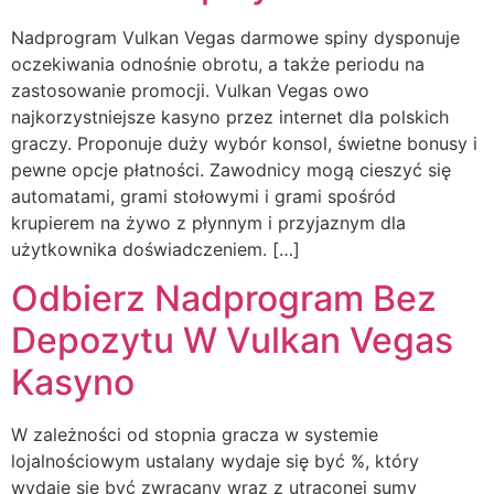
Nadprogram Vulkan Vegas darmowe spiny dysponuje
oczekiwania odnośnie obrotu, a także periodu na
zastosowanie promocji. Vulkan Vegas owo
najkorzystniejsze kasyno przez internet dla polskich
graczy. Proponuje duży wybór konsol, świetne bonusy i
pewne opcje płatności. Zawodnicy mogą cieszyć się
automatami, grami stołowymi i grami spośród
krupierem na żywo z płynnym i przyjaznym dla
użytkownika doświadczeniem. […]
Odbierz Nadprogram Bez
Depozytu W Vulkan Vegas
Kasyno
W zależności od stopnia gracza w systemie
lojalnościowym ustalany wydaje się być %, który
wydaje się być zwracany wraz z utraconej sumy