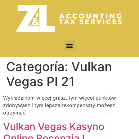
Categoría:
Vulkan
Vegas Pl 21
Wykładzinom więcej grasz, tym więcej punktów
zdobywasz i tym lepsze rekompensaty możesz
otrzymać. –
Vulkan Vegas Kasyno
Online Recenzja I