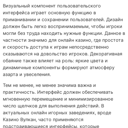
Визуальный компонент пользовательского
интерфейса играет основную функцию в
приманивании и сохранении пользователей. Дизайн
должен быть легко воспринимаемым, чтобы игроки
могли без труда находить нужные функции. Данное в
частности значимо для онлайн казино, где простота
и скорость доступа к играм непосредственно
сказываются на довольство игроков. Декоративная
обаяние также влияет на роль: яркие цвета и
динамичные компоненты формируют атмосферу
азарта и увеселения.
Тем не менее, не менее значима важна и
практичность. Интерфейс должен обеспечивать
мгновенную перемещение и минимизированное
число щелчков для выполнения действий. В
актуальных онлайн игорных заведениях, вроде
Казино Вулкан, часто применяются
подстраивающиеся интерфейсы, которые