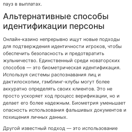
пауз в выплатах.
Альтернативные способы
идентификации персоны
Онлайн-казино непрерывно ищут новые подходы
для подтверждения идентичности игроков, чтобы
обеспечить безопасность и предотвратить
жульничество. Единственный среди новаторских
способов — это биометрическая идентификация.
Используя системы распознавания лиц и
дактилоскопии, гэмблинг-клубы могут более
аккуратно определять своих клиентов. Это не
просто ускоряет ход процесс верификации, но и
делает его более надежным. Биометрия уменьшает
опасность использования фальшивых документов и
похищения личных данных.
Другой известный подход — это использование