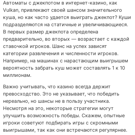
Автоматы с джекпотом в интернет-казино, как
Vulkan, привлекают своей шансом значительного
куша, но как часто удается выиграть джекпот? Куши
подразделяются на статичные и увеличивающиеся.
В первых размер джекпота определена
предварительно, во вторых — возрастает с каждой
ставочкой игроков. Шанс на успех зависят
категории развлечения и численности игроков.
Например, на машинах с нарастающим выигрышем
вероятность забрать куш может составлять 1 к 10
миллионам.
Важно учитывать, что казино всегда держит
превосходство. Это не указывает, что победить
нереально, но шансы не в пользу участника.
Несмотря на это, некоторые стратегии могут
улучшить возможность победы. Скажем, опытные
игроки советуют подбирать игры с скромными
выигрышами, так как они встречаются регулярнее.