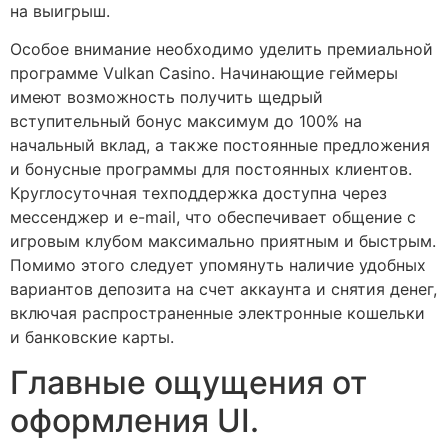
на выигрыш.
Особое внимание необходимо уделить премиальной
программе Vulkan Casino. Начинающие геймеры
имеют возможность получить щедрый
вступительный бонус максимум до 100% на
начальный вклад, а также постоянные предложения
и бонусные программы для постоянных клиентов.
Круглосуточная техподдержка доступна через
мессенджер и e-mail, что обеспечивает общение с
игровым клубом максимально приятным и быстрым.
Помимо этого следует упомянуть наличие удобных
вариантов депозита на счет аккаунта и снятия денег,
включая распространенные электронные кошельки
и банковские карты.
Главные ощущения от
оформления UI.