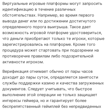
Виртуальные игровые платформы могут запросить
идентификацию в течение различных
обстоятельствах. Например, во время первого
вывода денег или по достижении достигнутого
определенного порога выигрыша. Такое дает
возможность игровой платформе удостовериться,
что деньги приобретают только те игроки, которые
зарегистрировались на платформе. Кроме того
процедура может стартовать при подозрении на
противоречие правилам либо подозрительной
активности игроком.
Верификация отнимает обычно от пары часов
доходит до пары суток, определяется занятости
службы поддержки казино и качества загруженных
документов. Следует учитывать, что быстрое
выполнение этой операции не только защищает
интересы геймера, но и гарантирует более
беспрепятственный геймплей без непредвиденных