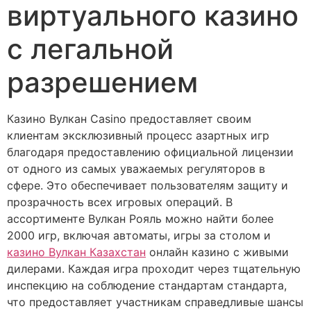
виртуального казино
с легальной
разрешением
Казино Вулкан Casino предоставляет своим
клиентам эксклюзивный процесс азартных игр
благодаря предоставлению официальной лицензии
от одного из самых уважаемых регуляторов в
сфере. Это обеспечивает пользователям защиту и
прозрачность всех игровых операций. В
ассортименте Вулкан Рояль можно найти более
2000 игр, включая автоматы, игры за столом и
казино Вулкан Казахстан
онлайн казино с живыми
дилерами. Каждая игра проходит через тщательную
инспекцию на соблюдение стандартам стандарта,
что предоставляет участникам справедливые шансы