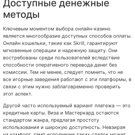
Доступные денежные
методы
Ключевым моментом выбора онлайн-казино
является многообразие доступных способов оплаты.
Онлайн кошельки, такие как Skrill, гарантируют
мгновенные операции и надежную защиту. Они
востребованы среди пользователей вследствие
способности оперативного перевода денег без
комиссии. Тем не менее, следует помнить, что не
все игорные заведения работают с эти платформы, в
связи с этим нужно заблаговременно проверить
этот аспект.
Другой часто используемый вариант платежа — это
кредитные карты. Виза и Мастеркард остаются
стандартом жанра, предлагая простоту
использования и широкую доступность. Невзирая
на комфорт, темп исполнения таких сделок может