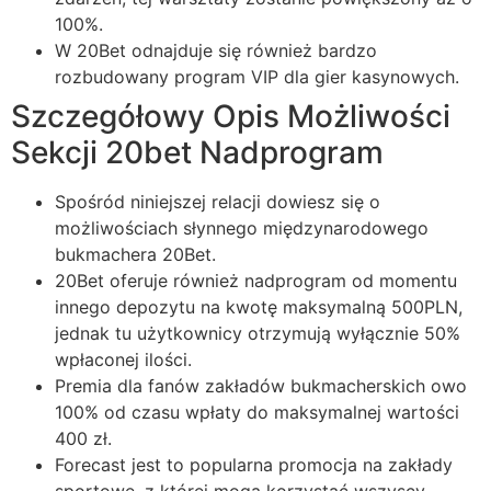
100%.
W 20Bet odnajduje się również bardzo
rozbudowany program VIP dla gier kasynowych.
Szczegółowy Opis Możliwości
Sekcji 20bet Nadprogram
Spośród niniejszej relacji dowiesz się o
możliwościach słynnego międzynarodowego
bukmachera 20Bet.
20Bet oferuje również nadprogram od momentu
innego depozytu na kwotę maksymalną 500PLN,
jednak tu użytkownicy otrzymują wyłącznie 50%
wpłaconej ilości.
Premia dla fanów zakładów bukmacherskich owo
100% od czasu wpłaty do maksymalnej wartości
400 zł.
Forecast jest to popularna promocja na zakłady