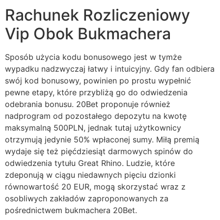
Rachunek Rozliczeniowy
Vip Obok Bukmachera
Sposób użycia kodu bonusowego jest w tymże
wypadku nadzwyczaj łatwy i intuicyjny. Gdy fan odbiera
swój kod bonusowy, powinien po prostu wypełnić
pewne etapy, które przybliżą go do odwiedzenia
odebrania bonusu. 20Bet proponuje również
nadprogram od pozostałego depozytu na kwotę
maksymalną 500PLN, jednak tutaj użytkownicy
otrzymują jedynie 50% wpłaconej sumy. Miłą premią
wydaje się też pięćdziesiąt darmowych spinów do
odwiedzenia tytułu Great Rhino. Ludzie, które
zdeponują w ciągu niedawnych pięciu dzionki
równowartość 20 EUR, mogą skorzystać wraz z
osobliwych zakładów zaproponowanych za
pośrednictwem bukmachera 20Bet.