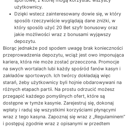
sportowe, z której mogą korzystać wszyscy
użytkownicy.
Dzięki wstecz zainteresowany dowie się, w który
sposób rzeczywiście wyglądają dane zniżki, w
który sposób użyć 20 Bet szyfr bonusowy oraz
jakie możliwości wraz z bonusami wyjąwszy
depozytu.
Biorąc jednakże pod spodem uwagę brak konieczności
przeprowadzenia depozytu, wciąż jest owo imponująca
kariera, która nie może zostać przeoczona. Promocje
na swych wortalach lubi każdy spośród fanów kasyn i
zakładów sportowych. Ich twórcy dokładają więc
starań, żeby użytkownicy byli hojnie obdarowywani na
różnych etapach partii. Na prostu odrzucić możesz
przegapić każdego pomyślnych ofert, które są
dostępne w tymże kasynie. Zarejestruj się, dokonaj
wpłaty i raduj się wszystkimi korzyściami płynącymi
wraz z tego kasyna. Zapoznaj się wraz z „Regulaminem”
i postępuj zgodnie wraz z opisanymi w przedtem