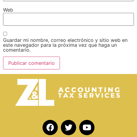
Web
Guardar mi nombre, correo electrónico y sitio web en
este navegador para la próxima vez que haga un
comentario.