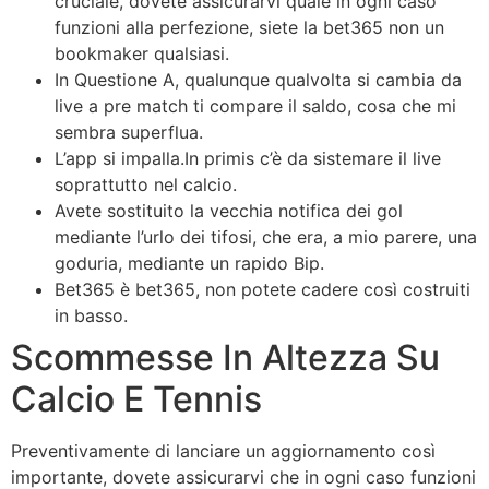
cruciale, dovete assicurarvi quale in ogni caso
funzioni alla perfezione, siete la bet365 non un
bookmaker qualsiasi.
In Questione A, qualunque qualvolta si cambia da
live a pre match ti compare il saldo, cosa che mi
sembra superflua.
L’app si impalla.In primis c’è da sistemare il live
soprattutto nel calcio.
Avete sostituito la vecchia notifica dei gol
mediante l’urlo dei tifosi, che era, a mio parere, una
goduria, mediante un rapido Bip.
Bet365 è bet365, non potete cadere così costruiti
in basso.
Scommesse In Altezza Su
Calcio E Tennis
Preventivamente di lanciare un aggiornamento così
importante, dovete assicurarvi che in ogni caso funzioni