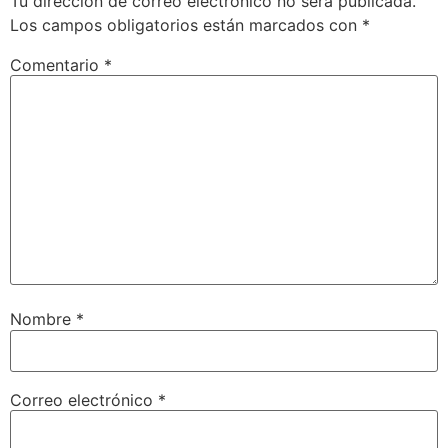
Tu dirección de correo electrónico no será publicada.
Los campos obligatorios están marcados con
*
Comentario
*
Nombre
*
Correo electrónico
*