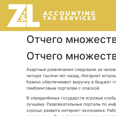
Отчего множеств
Отчего множеств
Азартные развлечения следовали за чело
четыре тысячи лет назад. Интернет игорн
Казино обеспечивают выручку в бюджет го
гемблинговым порталам с опаской.
В определённых государств игровые клуб
лучшему. Развлекательные порталы по инф
хорошо развита интернет-экономика. Рабо