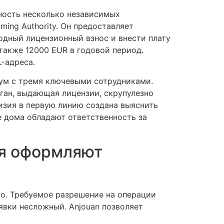
нность несколько независимых
ing Authority. Он предоставляет
одный лицензионный взнос и внести плату
 также 12000 EUR в годовой период.
-адреса.
мум с тремя ключевыми сотрудниками.
ган, выдающая лицензии, скрупулезно
изия в первую линию создана выяснить
е дома обладают ответственность за
ия оформляют
о. Требуемое разрешение на операции
явки несложный. Anjouan позволяет