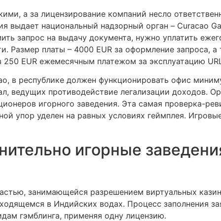
кими, а за лицензирование компаний несло ответстве
я выдает национальный надзорный орган – Curacao Gam
ить запрос на выдачу документа, нужно уплатить ежег
и. Размер платы – 4000 EUR за оформление запроса, а
в 250 EUR ежемесячным платежом за эксплуатацию URL
сао, в республике должен функционировать офис мини
ал, ведущих противодействие легализации доходов. Ор
ционеров игорного заведения. Эта самая проверка-рев
ной упор уделен на равных условиях геймплея. Игровы
лнительно игорные заведен
ластью, занимающейся разрешением виртуальных казин
ходящемся в Индийских водах. Процесс заполнения за
дам гэмблинга, применяя одну лицензию.