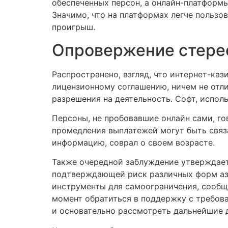
обеспеченных персон, а онлайн-платформы
Значимо, что на платформах легче пользов
проигрыш.
Опровержение стерео
Распространено, взгляд, что интернет-ка
лицензионному соглашению, ничем не отл
разрешения на деятельность. Софт, испо
Персоны, не пробовавшие онлайн сами, го
промедления выплатежей могут быть связа
информацию, соврал о своем возрасте.
Также очередной заблуждение утверждает,
подтверждающей риск различных форм азар
инструменты для самоограничения, сообщ
момент обратиться в поддержку с требова
и основательно рассмотреть дальнейшие 