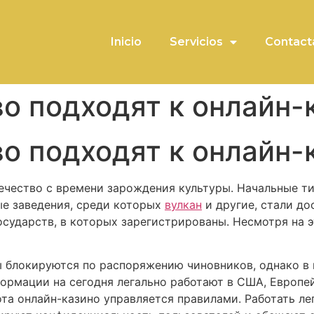
Inicio
Servicios
Contact
о подходят к онлайн-к
о подходят к онлайн-к
вечество с времени зарождения культуры. Начальные т
ые заведения, среди которых
вулкан
и другие, стали до
сударств, в которых зарегистрированы. Несмотря на э
ы блокируются по распоряжению чиновников, однако в 
ормации на сегодня легально работают в США, Европей
та онлайн-казино управляется правилами. Работать ле