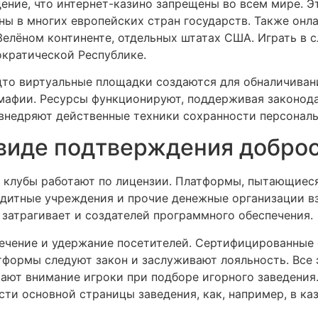
ение, что интернет-казино запрещены во всем мире. Э
ы в многих европейских стран государств. Также онл
 Зелёном континенте, отдельных штатах США. Играть в 
кратической Республике.
то виртуальные площадки создаются для обналичивани
 мафии. Ресурсы функционируют, поддерживая законод
внедряют действенные техники сохранности персональ
виде подтверждения доброс
е клубы работают по лицензии. Платформы, пытающиеся
дитные учреждения и прочие денежные организации в
затрагивает и создателей программного обеспечения.
лечение и удержание посетителей. Сертифицированные
тформы следуют закон и заслуживают лояльность. Все
ащают внимание игроки при подборе игорного заведения
ти основной страницы заведения, как, например, в ка