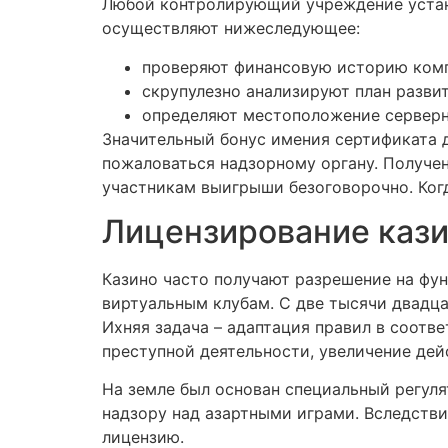
Любой контролирующий учреждение устана
осуществляют нижеследующее:
проверяют финансовую историю комп
скрупулезно анализируют план разви
определяют местоположение серверно
Значительный бонус имения сертификата 
пожаловаться надзорному органу. Получен
участникам выигрыши безоговорочно. Ког
Лицензирование кази
Казино часто получают разрешение на фун
виртуальным клубам. С две тысячи двадца
Ихняя задача – адаптация правил в соот
преступной деятельности, увеличение дей
На земле был основан специальный регуля
надзору над азартными играми. Вследстви
лицензию.