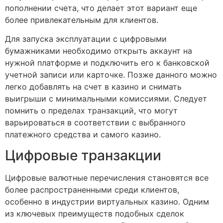
пополнении счета, что делает этот вариант еще
более привлекательным для клиентов.
Для запуска эксплуатации с цифровыми
бумажниками необходимо открыть аккаунт на
нужной платформе и подключить его к банковской
учетной записи или карточке. Позже данного можно
легко добавлять на счет в казино и снимать
выигрыши с минимальными комиссиями. Следует
помнить о пределах транзакций, что могут
варьироваться в соответствии с выбранного
платежного средства и самого казино.
Цифровые транзакции
Цифровые валютные перечисления становятся все
более распространенными среди клиентов,
особенно в индустрии виртуальных казино. Одним
из ключевых преимуществ подобных сделок