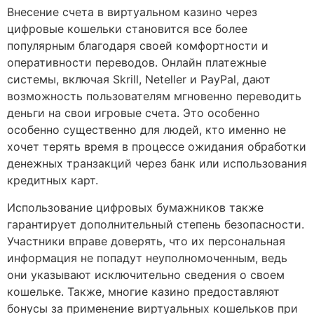
Внесение счета в виртуальном казино через
цифровые кошельки становится все более
популярным благодаря своей комфортности и
оперативности переводов. Онлайн платежные
системы, включая Skrill, Neteller и PayPal, дают
возможность пользователям мгновенно переводить
деньги на свои игровые счета. Это особенно
особенно существенно для людей, кто именно не
хочет терять время в процессе ожидания обработки
денежных транзакций через банк или использования
кредитных карт.
Использование цифровых бумажников также
гарантирует дополнительный степень безопасности.
Участники вправе доверять, что их персональная
информация не попадут неуполномоченным, ведь
они указывают исключительно сведения о своем
кошельке. Также, многие казино предоставляют
бонусы за применение виртуальных кошельков при