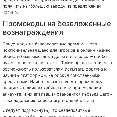
получить наибольшую выгоду из предложений
казино.
Промокоды на безвложенные
вознаграждения
Бонус-коды на бездепозитные премии — это
исключительная шанс для игроков в онлайн казино
обрести безвозмездные деньги или раскрутки без
нужды в пополнения счета. Такие предложения дают
возможность пользователям испытать фортуна и
изучить платформой, не рискуя собственными
средствами. Наиболее часто всего, промокоды
вводятся в личном кабинете или при создании
аккаунта, и их активация становится первым шагом
к исследованию списка игр и опций казино.
Следует подчеркнуть, что бездепозитные
привилегии обычно сопровождаются правилами