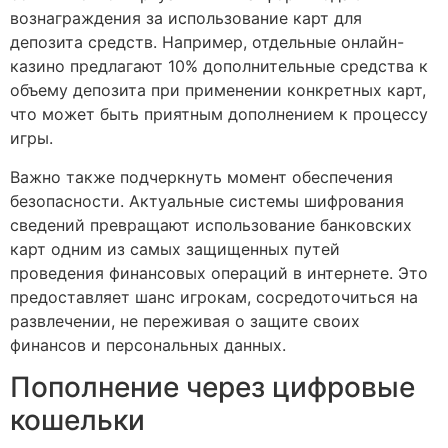
вознаграждения за использование карт для
депозита средств. Например, отдельные онлайн-
казино предлагают 10% дополнительные средства к
объему депозита при применении конкретных карт,
что может быть приятным дополнением к процессу
игры.
Важно также подчеркнуть момент обеспечения
безопасности. Актуальные системы шифрования
сведений превращают использование банковских
карт одним из самых защищенных путей
проведения финансовых операций в интернете. Это
предоставляет шанс игрокам, сосредоточиться на
развлечении, не переживая о защите своих
финансов и персональных данных.
Пополнение через цифровые
кошельки