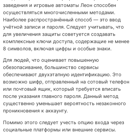
заведения и игровые автоматы Леон способен
осуществляться многочисленными методами.
Наиболее распространённый способ — это ввод
учётной записи и пароля. Следует учитывать, что
для увеличения защиты советуется создавать
комплексные ключи доступа, содержащие не менее
8 символов, включая цифры и особые знаки.
Для людей, что оценивает повышенную
обезопасивание, большинство сервисы
обеспечивают двухэтапную идентификацию. Это
возможно шифр, отправленный на сотовый телефон
или почтовый ящик, который требуется вписать
после указания главного пароля. Данный метод
существенно уменьшает вероятность незаконного
проникновения к аккаунту.
Помимо этого следует учесть опцию входа через
социальные платформы или внешние сервисы.