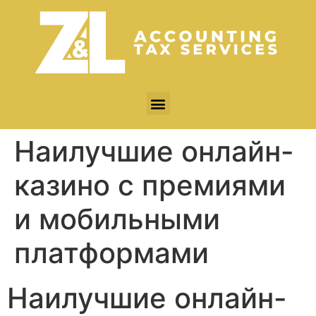
Наилучшие онлайн-
казино с премиями
и мобильными
платформами
Наилучшие онлайн-