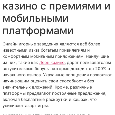
казино с премиями и
мобильными
платформами
Онлайн игорные заведения являются всё более
известными из-за богатым привилегиям и
комфортным мобильным приложениям. Наилучшие
из них, такие как
Леон казино
, дарят пользователям
вступительные бонусы, которые доходят до 200% от
начального взноса. Указанные поощрения позволяют
начинающим оценить свои способности без
значительных вложений. Кроме, различные
платформы предлагают постоянные предложения,
включая бесплатные раскрутки и кэшбэк, что
усиливает азарт игры.