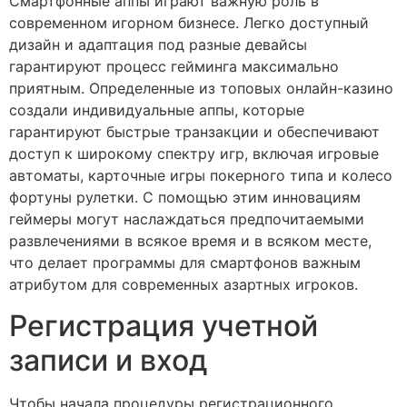
Смартфонные аппы играют важную роль в
современном игорном бизнесе. Легко доступный
дизайн и адаптация под разные девайсы
гарантируют процесс гейминга максимально
приятным. Определенные из топовых онлайн-казино
создали индивидуальные аппы, которые
гарантируют быстрые транзакции и обеспечивают
доступ к широкому спектру игр, включая игровые
автоматы, карточные игры покерного типа и колесо
фортуны рулетки. С помощью этим инновациям
геймеры могут наслаждаться предпочитаемыми
развлечениями в всякое время и в всяком месте,
что делает программы для смартфонов важным
атрибутом для современных азартных игроков.
Регистрация учетной
записи и вход
Чтобы начала процедуры регистрационного