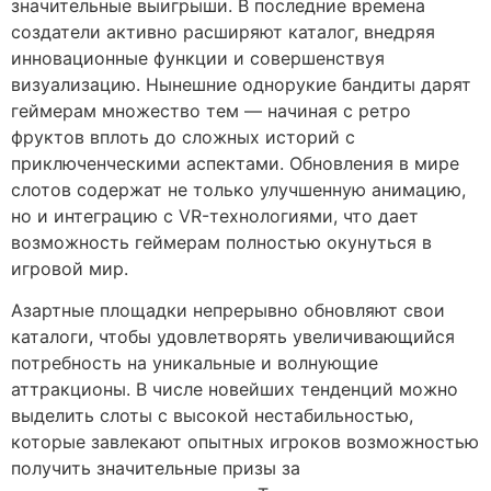
значительные выигрыши. В последние времена
создатели активно расширяют каталог, внедряя
инновационные функции и совершенствуя
визуализацию. Нынешние однорукие бандиты дарят
геймерам множество тем — начиная с ретро
фруктов вплоть до сложных историй с
приключенческими аспектами. Обновления в мире
слотов содержат не только улучшенную анимацию,
но и интеграцию с VR-технологиями, что дает
возможность геймерам полностью окунуться в
игровой мир.
Азартные площадки непрерывно обновляют свои
каталоги, чтобы удовлетворять увеличивающийся
потребность на уникальные и волнующие
аттракционы. В числе новейших тенденций можно
выделить слоты с высокой нестабильностью,
которые завлекают опытных игроков возможностью
получить значительные призы за