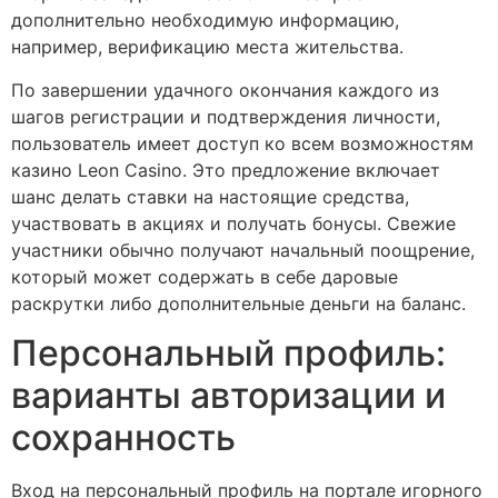
дополнительно необходимую информацию,
например, верификацию места жительства.
По завершении удачного окончания каждого из
шагов регистрации и подтверждения личности,
пользователь имеет доступ ко всем возможностям
казино Leon Casino. Это предложение включает
шанс делать ставки на настоящие средства,
участвовать в акциях и получать бонусы. Свежие
участники обычно получают начальный поощрение,
который может содержать в себе даровые
раскрутки либо дополнительные деньги на баланс.
Персональный профиль:
варианты авторизации и
сохранность
Вход на персональный профиль на портале игорного