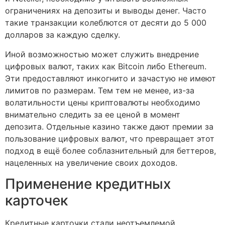
ограничениях на депозиты и выводы денег. Часто
такие транзакции колеблются от десяти до 5 000
долларов за каждую сделку.
Иной возможностью может служить внедрение
цифровых валют, таких как Bitcoin либо Ethereum.
Эти предоставляют инкогнито и зачастую не имеют
лимитов по размерам. Тем тем не менее, из-за
волатильности цены криптовалюты необходимо
внимательно следить за ее ценой в момент
депозита. Отдельные казино также дают премии за
пользование цифровых валют, что превращает этот
подход в ещё более соблазнительный для беттеров,
нацеленных на увеличение своих доходов.
Применение кредитных
карточек
Кредитные карточки стали неотъемлемой