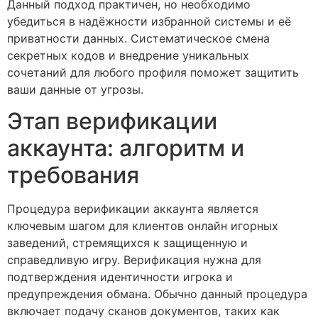
Данный подход практичен, но необходимо
убедиться в надёжности избранной системы и её
приватности данных. Систематическое смена
секретных кодов и внедрение уникальных
сочетаний для любого профиля поможет защитить
ваши данные от угрозы.
Этап верификации
аккаунта: алгоритм и
требования
Процедура верификации аккаунта является
ключевым шагом для клиентов онлайн игорных
заведений, стремящихся к защищенную и
справедливую игру. Верификация нужна для
подтверждения идентичности игрока и
предупреждения обмана. Обычно данный процедура
включает подачу сканов документов, таких как