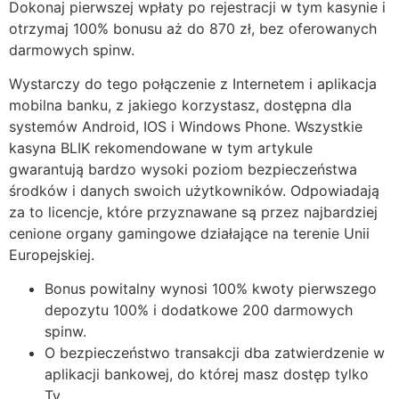
Dokonaj pierwszej wpłaty po rejestracji w tym kasynie i
otrzymaj 100% bonusu aż do 870 zł, bez oferowanych
darmowych spinw.
Wystarczy do tego połączenie z Internetem i aplikacja
mobilna banku, z jakiego korzystasz, dostępna dla
systemów Android, IOS i Windows Phone. Wszystkie
kasyna BLIK rekomendowane w tym artykule
gwarantują bardzo wysoki poziom bezpieczeństwa
środków i danych swoich użytkowników. Odpowiadają
za to licencje, które przyznawane są przez najbardziej
cenione organy gamingowe działające na terenie Unii
Europejskiej.
Bonus powitalny wynosi 100% kwoty pierwszego
depozytu 100% i dodatkowe 200 darmowych
spinw.
O bezpieczeństwo transakcji dba zatwierdzenie w
aplikacji bankowej, do której masz dostęp tylko
Ty.