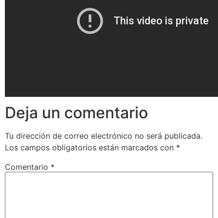
Deja un comentario
Tu dirección de correo electrónico no será publicada.
Los campos obligatorios están marcados con
*
Comentario
*