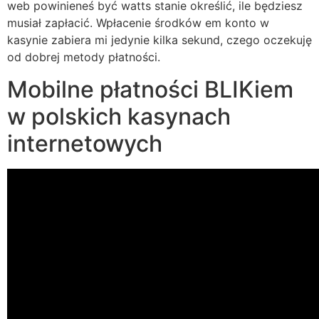
web powinieneś być watts stanie określić, ile będziesz
musiał zapłacić. Wpłacenie środków em konto w
kasynie zabiera mi jedynie kilka sekund, czego oczekuję
od dobrej metody płatności.
Mobilne płatności BLIKiem
w polskich kasynach
internetowych