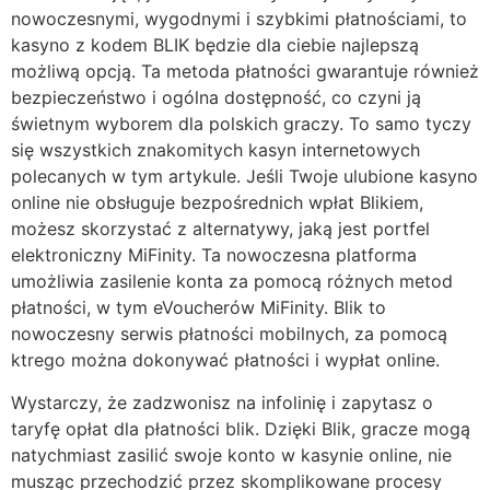
nowoczesnymi, wygodnymi i szybkimi płatnościami, to
kasyno z kodem BLIK będzie dla ciebie najlepszą
możliwą opcją. Ta metoda płatności gwarantuje również
bezpieczeństwo i ogólna dostępność, co czyni ją
świetnym wyborem dla polskich graczy. To samo tyczy
się wszystkich znakomitych kasyn internetowych
polecanych w tym artykule. Jeśli Twoje ulubione kasyno
online nie obsługuje bezpośrednich wpłat Blikiem,
możesz skorzystać z alternatywy, jaką jest portfel
elektroniczny MiFinity. Ta nowoczesna platforma
umożliwia zasilenie konta za pomocą różnych metod
płatności, w tym eVoucherów MiFinity. Blik to
nowoczesny serwis płatności mobilnych, za pomocą
ktrego można dokonywać płatności i wypłat online.
Wystarczy, że zadzwonisz na infolinię i zapytasz o
taryfę opłat dla płatności blik. Dzięki Blik, gracze mogą
natychmiast zasilić swoje konto w kasynie online, nie
musząc przechodzić przez skomplikowane procesy