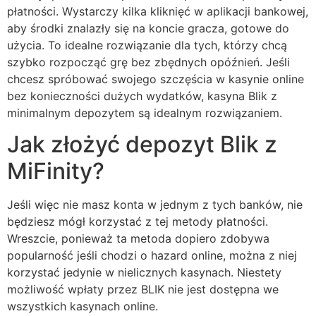
płatności. Wystarczy kilka kliknięć w aplikacji bankowej,
aby środki znalazły się na koncie gracza, gotowe do
użycia. To idealne rozwiązanie dla tych, którzy chcą
szybko rozpocząć grę bez zbędnych opóźnień. Jeśli
chcesz spróbować swojego szczęścia w kasynie online
bez konieczności dużych wydatków, kasyna Blik z
minimalnym depozytem są idealnym rozwiązaniem.
Jak złożyć depozyt Blik z
MiFinity?
Jeśli więc nie masz konta w jednym z tych banków, nie
będziesz mógł korzystać z tej metody płatności.
Wreszcie, ponieważ ta metoda dopiero zdobywa
popularność jeśli chodzi o hazard online, można z niej
korzystać jedynie w nielicznych kasynach. Niestety
możliwość wpłaty przez BLIK nie jest dostępna we
wszystkich kasynach online.