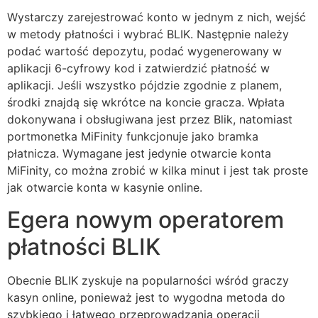
Wystarczy zarejestrować konto w jednym z nich, wejść
w metody płatności i wybrać BLIK. Następnie należy
podać wartość depozytu, podać wygenerowany w
aplikacji 6-cyfrowy kod i zatwierdzić płatność w
aplikacji. Jeśli wszystko pójdzie zgodnie z planem,
środki znajdą się wkrótce na koncie gracza. Wpłata
dokonywana i obsługiwana jest przez Blik, natomiast
portmonetka MiFinity funkcjonuje jako bramka
płatnicza. Wymagane jest jedynie otwarcie konta
MiFinity, co można zrobić w kilka minut i jest tak proste
jak otwarcie konta w kasynie online.
Egera nowym operatorem
płatności BLIK
Obecnie BLIK zyskuje na popularności wśród graczy
kasyn online, ponieważ jest to wygodna metoda do
szybkiego i łatwego przeprowadzania operacji