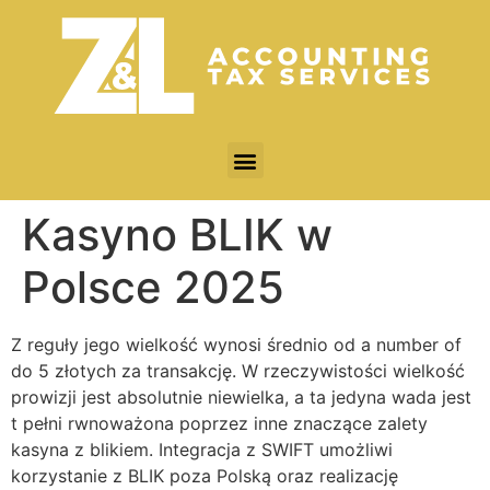
Kasyno BLIK w
Polsce 2025
Z reguły jego wielkość wynosi średnio od a number of
do 5 złotych za transakcję. W rzeczywistości wielkość
prowizji jest absolutnie niewielka, a ta jedyna wada jest
t pełni rwnoważona poprzez inne znaczące zalety
kasyna z blikiem. Integracja z SWIFT umożliwi
korzystanie z BLIK poza Polską oraz realizację