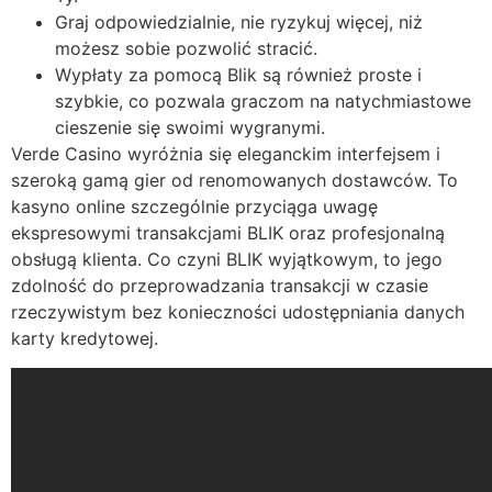
Graj odpowiedzialnie, nie ryzykuj więcej, niż
możesz sobie pozwolić stracić.
Wypłaty za pomocą Blik są również proste i
szybkie, co pozwala graczom na natychmiastowe
cieszenie się swoimi wygranymi.
Verde Casino wyróżnia się eleganckim interfejsem i
szeroką gamą gier od renomowanych dostawców. To
kasyno online szczególnie przyciąga uwagę
ekspresowymi transakcjami BLIK oraz profesjonalną
obsługą klienta. Co czyni BLIK wyjątkowym, to jego
zdolność do przeprowadzania transakcji w czasie
rzeczywistym bez konieczności udostępniania danych
karty kredytowej.