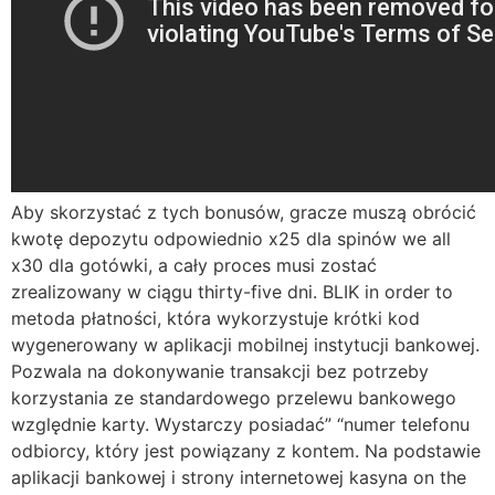
Aby skorzystać z tych bonusów, gracze muszą obrócić
kwotę depozytu odpowiednio x25 dla spinów we all
x30 dla gotówki, a cały proces musi zostać
zrealizowany w ciągu thirty-five dni. BLIK in order to
metoda płatności, która wykorzystuje krótki kod
wygenerowany w aplikacji mobilnej instytucji bankowej.
Pozwala na dokonywanie transakcji bez potrzeby
korzystania ze standardowego przelewu bankowego
względnie karty. Wystarczy posiadać” “numer telefonu
odbiorcy, który jest powiązany z kontem. Na podstawie
aplikacji bankowej i strony internetowej kasyna on the