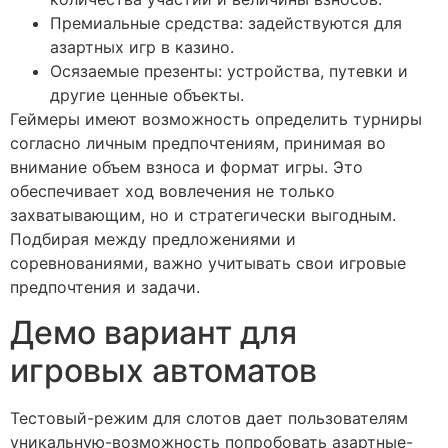
Премиальные средства: задействуются для
азартных игр в казино.
Осязаемые презенты: устройства, путевки и
другие ценные объекты.
Геймеры имеют возможность определить турниры
согласно личным предпочтениям, принимая во
внимание объем взноса и формат игры. Это
обеспечивает ход вовлечения не только
захватывающим, но и стратегически выгодным.
Подбирая между предложениями и
соревнованиями, важно учитывать свои игровые
предпочтения и задачи.
Демо вариант для
игровых автоматов
Тестовый-режим для слотов дает пользователям
уникальную-возможность попробовать азартные-