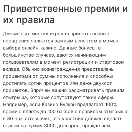
Приветственные премии и
их правила
Для многих многих игроков приветственные
поощрения являются важным аспектом в момент
выбора онлайн-казино. Данные бонусы, в
большинстве случаев, даются начинающим
пользователям в момент регистрации и стартовом
вкладе. Обычно вознаграждения представлены
процентами от суммы пополнения и способны
достигать сотни процентов или даже двухсот
процентов. Впрочем важно рассматривать правила
отыгрыша, которые сопутствуют такие оферы.
Например, если Казино Вулкан предлагает 100%
премию вплоть до 100 баксов с правилом отыгрыша
в 30 раз, это значит, что участник должен сделать
ставки на сумму 3000 долларов, прежде чем