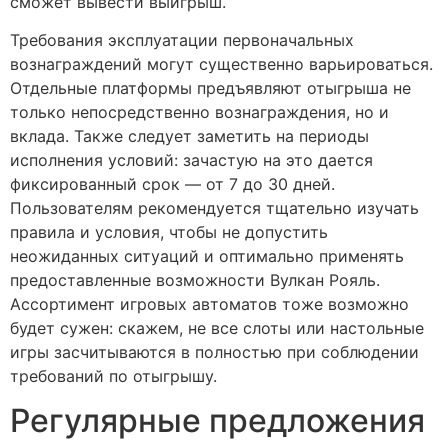
сможет вывести выигрыш.
Требования эксплуатации первоначальных
вознаграждений могут существенно варьироваться.
Отдельные платформы предъявляют отыгрыша не
только непосредственно вознаграждения, но и
вклада. Также следует заметить на периоды
исполнения условий: зачастую на это дается
фиксированный срок — от 7 до 30 дней.
Пользователям рекомендуется тщательно изучать
правила и условия, чтобы не допустить
неожиданных ситуаций и оптимально применять
предоставленные возможности Вулкан Рояль.
Ассортимент игровых автоматов тоже возможно
будет сужен: скажем, не все слоты или настольные
игры засчитываются в полностью при соблюдении
требований по отыгрышу.
Регулярные предложения