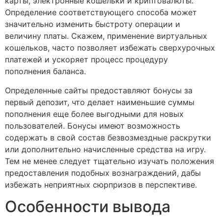
карты, электронные кошельки и криптовалюты.
Определение соответствующего способа может
значительно изменить быстроту операции и
величину платы. Скажем, применение виртуальных
кошельков, часто позволяет избежать сверхурочных
платежей и ускоряет процесс процедуру
пополнения баланса.
Определенные сайты предоставляют бонусы за
первый депозит, что делает наименьшие суммы
пополнения еще более выгодными для новых
пользователей. Бонусы имеют возможность
содержать в свой состав безвозмездные раскрутки
или дополнительно начисленные средства на игру.
Тем не менее следует тщательно изучать положения
предоставления подобных вознаграждений, дабы
избежать неприятных сюрпризов в перспективе.
Особенности вывода