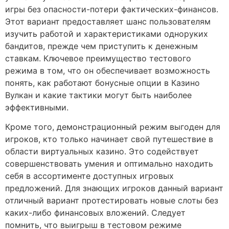
игры без опасности-потери фактических-финансов.
Этот вариант предоставляет шанс пользователям
изучить работой и характеристиками одноруких
бандитов, прежде чем приступить к денежным
ставкам. Ключевое преимущество тестового
режима в том, что он обеспечивает возможность
понять, как работают бонусные опции в Казино
Вулкан и какие тактики могут быть наиболее
эффективными.
Кроме того, демонстрационный режим выгоден для
игроков, кто только начинает свой путешествие в
области виртуальных казино. Это содействует
совершенствовать умения и оптимально находить
себя в ассортименте доступных игровых
предложений. Для знающих игроков данный вариант
отличный вариант протестировать новые слоты без
каких-либо финансовых вложений. Следует
помнить, что выигрыш в тестовом режиме