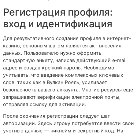
Регистрация профиля:
вход и идентификация
Для результативного создания профиля в интернет-
казино, основным шагом является акт внесения
данных. Пользователю нужно оформить
стандартную анкету, написав действующий e-mail
адрес и создав крепкий пароль. Необходимо
учитывать, что введение комплексных ключевых
слов, таких как в Вулкан Рояль, усиливает
безопасность вашего аккаунта. Многие ресурсы ещё
запрашивают верификации электронной почты,
отправляя ссылку для активации.
После окончания регистрации следует шаг
авторизации. Здесь игроку потребуется ввести свои
учетные данные — никнейм и секретный код. На