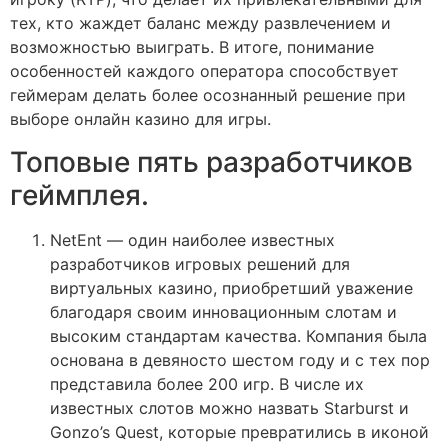
тех, кто жаждет баланс между развлечением и
возможностью выиграть. В итоге, понимание
особенностей каждого оператора способствует
геймерам делать более осознанный решение при
выборе онлайн казино для игры.
Топовые пять разработчиков
геймплея.
NetEnt — один наиболее известных
разработчиков игровых решений для
виртуальных казино, приобретший уважение
благодаря своим инновационным слотам и
высоким стандартам качества. Компания была
основана в девяносто шестом году и с тех пор
представила более 200 игр. В числе их
известных слотов можно назвать Starburst и
Gonzo’s Quest, которые превратились в иконой