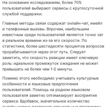
На основании исследованиям, более 70%
пользователей выбирают сервисы с круглосуточной
службой поддержки.
Главные методы связи содержат онлайн-чат, имейл
и телефонные вызовы. Впрочем, наибольшим
известным среди пользователей является точно чат
в реальном времени из-за его скорости. По
статистике, более шестидесяти процентов вопросов
прорабатываются через этот путь. Следует
заметить, что скорость реакции имеет ключевую
роль: идеальное промежуток ожидания не может
превышать не более чем 1-2 минуты.
Помимо этого необходимо учитывать культурные
особенности и языковые предпочтения
пользователей. Помощь на родном языковом
пользователя заметно оптимизирует восприятие
сервиса. Вдобавок, значительное количество
онлайн-казино реализуют специальные программы