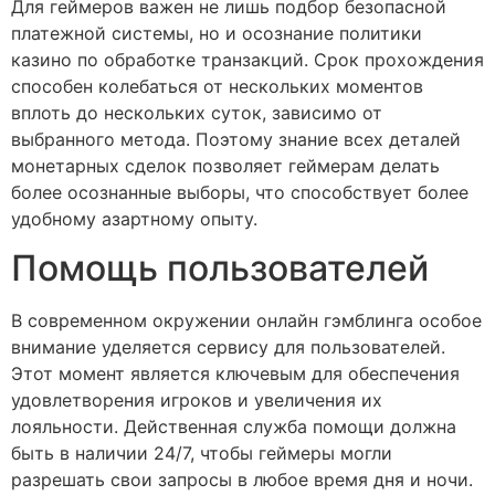
Для геймеров важен не лишь подбор безопасной
платежной системы, но и осознание политики
казино по обработке транзакций. Срок прохождения
способен колебаться от нескольких моментов
вплоть до нескольких суток, зависимо от
выбранного метода. Поэтому знание всех деталей
монетарных сделок позволяет геймерам делать
более осознанные выборы, что способствует более
удобному азартному опыту.
Помощь пользователей
В современном окружении онлайн гэмблинга особое
внимание уделяется сервису для пользователей.
Этот момент является ключевым для обеспечения
удовлетворения игроков и увеличения их
лояльности. Действенная служба помощи должна
быть в наличии 24/7, чтобы геймеры могли
разрешать свои запросы в любое время дня и ночи.