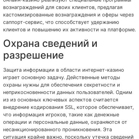
вознаграждений для своих клиентов, предлагая
кастомизированные вознаграждения и оферы через
саппорт-сервис, что способствует удержанию
клиентов и повышению их активности на платформе.
Охрана сведений и
разрешение
Защита информации в области интернет-казино
играет основную задачу. Действенные методы
охраны нужны для обеспечения секретности и
неприкосновенности данных пользователей. Одним
из из основных ключевых аспектов считается
внедрение кодирования SSL, которое обеспечивает,
что информация игроков, такие как денежные
операции и персональные данные, охраняются от
несанкционированного проникновения. Эта
ситуация крайне важно, поскольку утечка сведений