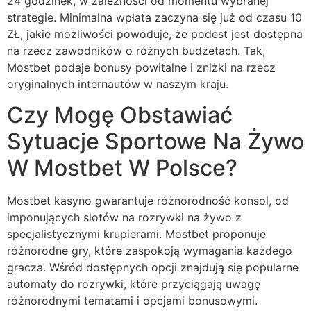
24 godzinek, w zależności od momentu wybranej
strategie. Minimalna wpłata zaczyna się już od czasu 10
ZŁ, jakie możliwości powoduje, że podest jest dostępna
na rzecz zawodników o różnych budżetach. Tak,
Mostbet podaje bonusy powitalne i zniżki na rzecz
oryginalnych internautów w naszym kraju.
Czy Mogę Obstawiać
Sytuacje Sportowe Na Żywo
W Mostbet W Polsce?
Mostbet kasyno gwarantuje różnorodność konsol, od
imponujących slotów na rozrywki na żywo z
specjalistycznymi krupierami. Mostbet proponuje
różnorodne gry, które zaspokoją wymagania każdego
gracza. Wśród dostępnych opcji znajdują się popularne
automaty do rozrywki, które przyciągają uwagę
różnorodnymi tematami i opcjami bonusowymi.