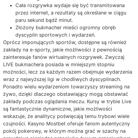
Cała rozgrywka wydaje się być transmitowana
przez internet, a rezultaty są określane w ciągu
paru sekund bądź minut.
Złożony bukmacher mieści ogromny obręb
dyscyplin sportowych i wydarzeń.
Oprócz imponujących sportów, dostępne są również
zakłady na e-sporty, jakie możliwości z pewnością
zainteresuje fanów wirtualnych rozgrywek. Zwyczaj
LIVE bukmachera posiada w mniejszym stopniu
możności, lecz za każdym razem obejmuje wydarzenia
wraz z najwyższej ligi w chodliwych dyscyplinach.
Ponadto wielu wydarzeniom towarzyszy streaming na
żywo, dzięki dlaczego obstawiający mogą obstawiać
zakłady podczas oglądania meczu. Kursy w trybie Live
są fantastycznie dynamiczne, jakie możliwości
wskazuje, że analitycy poświęcają temu trybowi wiele
czujności. Kasyno Mostbet oferuje fanom autentyczny
pokój pokerowy, w którym można grać w szachy na