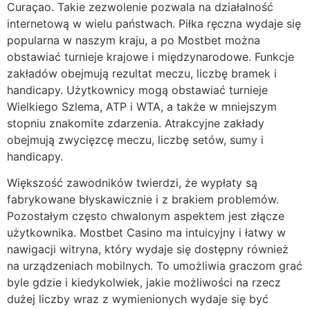
Curaçao. Takie zezwolenie pozwala na działalność
internetową w wielu państwach. Piłka ręczna wydaje się
popularna w naszym kraju, a po Mostbet można
obstawiać turnieje krajowe i międzynarodowe. Funkcje
zakładów obejmują rezultat meczu, liczbę bramek i
handicapy. Użytkownicy mogą obstawiać turnieje
Wielkiego Szlema, ATP i WTA, a także w mniejszym
stopniu znakomite zdarzenia. Atrakcyjne zakłady
obejmują zwycięzcę meczu, liczbę setów, sumy i
handicapy.
Większość zawodników twierdzi, że wypłaty są
fabrykowane błyskawicznie i z brakiem problemów.
Pozostałym często chwalonym aspektem jest złącze
użytkownika. Mostbet Casino ma intuicyjny i łatwy w
nawigacji witryna, który wydaje się dostępny również
na urządzeniach mobilnych. To umożliwia graczom grać
byle gdzie i kiedykolwiek, jakie możliwości na rzecz
dużej liczby wraz z wymienionych wydaje się być