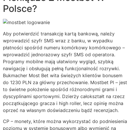
Polsce?
Aby potwierdzić transakcję kartą bankową, należy
wprowadzić szyfr SMS wraz z banku, w wypadku
płatności spośród numeru komórkowy komórkowego –
wprowadzić jednorazowy szyfr SMS od operatora.
Programy mobilne mają ułatwiony wygląd, szybką
nawigację i obsługują pełną funkcjonalność rozrywki.
Bukmacher Most Bet wita świeżych klientów bonusem
do 1230 PLN za główny przechowanie. Mostbet Pl – jest
to świetne położenie spośród różnorodnymi grami i
dyscyplinami sportowymi. Dzierży całokształt na rzecz
początkującego gracza i high roller, lecz opinię można
oprzeć na własnym doświadczeniu bądź recenzjach.
CP – monety, które można wykorzystać do podniesienia
poziomu w systemie bonusowym albo wymienić na