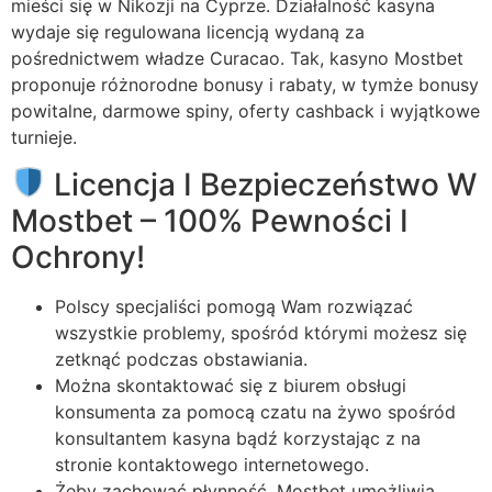
mieści się w Nikozji na Cyprze. Działalność kasyna
wydaje się regulowana licencją wydaną za
pośrednictwem władze Curacao. Tak, kasyno Mostbet
proponuje różnorodne bonusy i rabaty, w tymże bonusy
powitalne, darmowe spiny, oferty cashback i wyjątkowe
turnieje.
Licencja I Bezpieczeństwo W
Mostbet – 100% Pewności I
Ochrony!
Polscy specjaliści pomogą Wam rozwiązać
wszystkie problemy, spośród którymi możesz się
zetknąć podczas obstawiania.
Można skontaktować się z biurem obsługi
konsumenta za pomocą czatu na żywo spośród
konsultantem kasyna bądź korzystając z na
stronie kontaktowego internetowego.
Żeby zachować płynność, Mostbet umożliwia