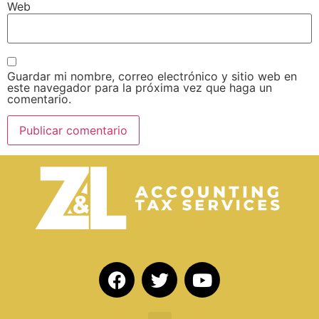
Web
Guardar mi nombre, correo electrónico y sitio web en
este navegador para la próxima vez que haga un
comentario.