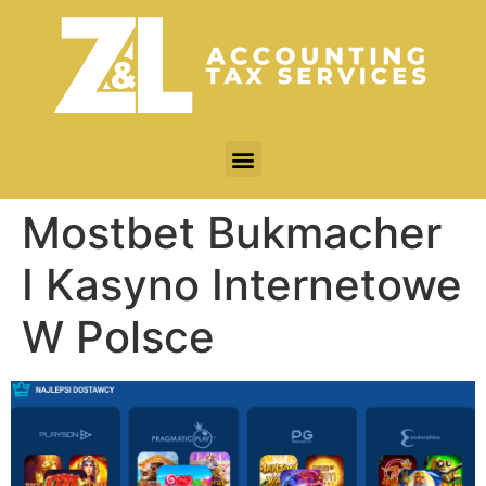
Mostbet Bukmacher
I Kasyno Internetowe
W Polsce