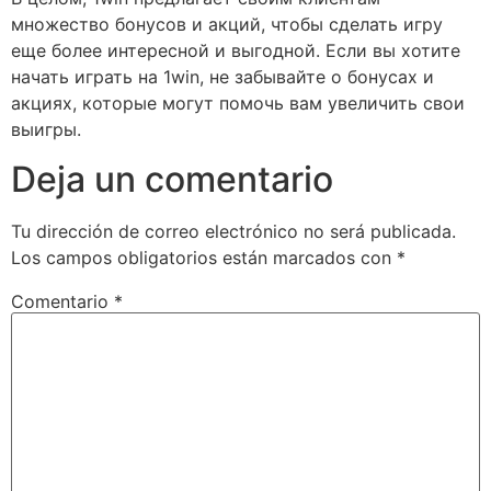
множество бонусов и акций, чтобы сделать игру
еще более интересной и выгодной. Если вы хотите
начать играть на 1win, не забывайте о бонусах и
акциях, которые могут помочь вам увеличить свои
выигры.
Deja un comentario
Tu dirección de correo electrónico no será publicada.
Los campos obligatorios están marcados con
*
Comentario
*