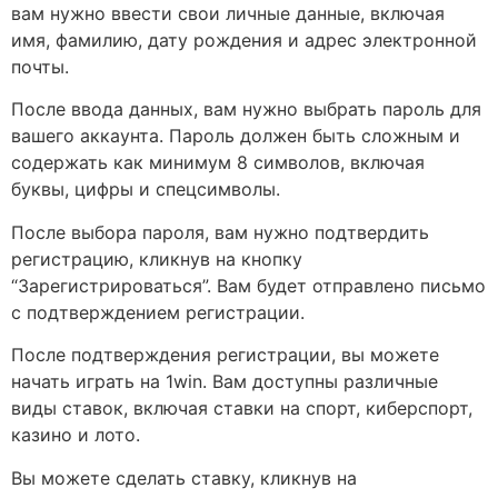
вам нужно ввести свои личные данные, включая
имя, фамилию, дату рождения и адрес электронной
почты.
После ввода данных, вам нужно выбрать пароль для
вашего аккаунта. Пароль должен быть сложным и
содержать как минимум 8 символов, включая
буквы, цифры и спецсимволы.
После выбора пароля, вам нужно подтвердить
регистрацию, кликнув на кнопку
“Зарегистрироваться”. Вам будет отправлено письмо
с подтверждением регистрации.
После подтверждения регистрации, вы можете
начать играть на 1win. Вам доступны различные
виды ставок, включая ставки на спорт, киберспорт,
казино и лото.
Вы можете сделать ставку, кликнув на