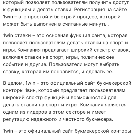
который позволяет пользователям получить доступ
к функциям и делать ставки. Регистрация на сайте
1win – это простой и быстрый процесс, который
может быть выполнен в считанные минуты.
1win ставки – это основная функция сайта, которая
позволяет пользователям делать ставки на спорт и
игры. Компания предлагает широкий спектр ставок,
включая ставки на спорт, игры, политические
события и другие. Пользователи могут выбрать
ставку, которая им понравится, и сделать ее.
В целом, 1win – это официальный сайт букмекерской
конторы 1вин, который предлагает пользователям
широкий спектр функций и возможностей для
делать ставки на спорт и игры. Компания является
одним из лидеров в этом секторе и имеет
репутацию надежного и честного букмекера.
1win – это официальный сайт букмекерской конторы