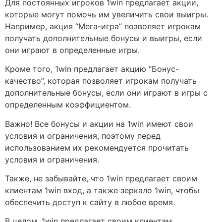
Для постоянных игроков 1win предлагает акции,
которые могут помочь им увеличить свои выигры.
Например, акция “Мега-игра” позволяет игрокам
получать дополнительные бонусы и выигры, если
они играют в определенные игры.
Кроме того, 1win предлагает акцию “Бонус-
качество”, которая позволяет игрокам получать
дополнительные бонусы, если они играют в игры с
определенным коэффициентом.
Важно! Все бонусы и акции на 1win имеют свои
условия и ограничения, поэтому перед
использованием их рекомендуется прочитать
условия и ограничения.
Также, не забывайте, что 1win предлагает своим
клиентам 1win вход, а также зеркало 1win, чтобы
обеспечить доступ к сайту в любое время.
В целом, 1win предлагает своим клиентам