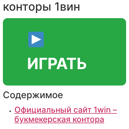
конторы 1вин
ИГРАТЬ
Содержимое
Официальный сайт 1win –
букмекерская контора