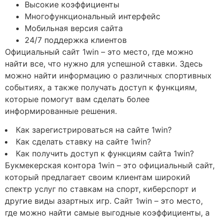
Высокие коэффициенты
Многофункциональный интерфейс
Мобильная версия сайта
24/7 поддержка клиентов
Официальный сайт 1win – это место, где можно
найти все, что нужно для успешной ставки. Здесь
можно найти информацию о различных спортивных
событиях, а также получать доступ к функциям,
которые помогут вам сделать более
информированные решения.
Как зарегистрироваться на сайте 1win?
Как сделать ставку на сайте 1win?
Как получить доступ к функциям сайта 1win?
Букмекерская контора 1win – это официальный сайт,
который предлагает своим клиентам широкий
спектр услуг по ставкам на спорт, киберспорт и
другие виды азартных игр. Сайт 1win – это место,
где можно найти самые выгодные коэффициенты, а