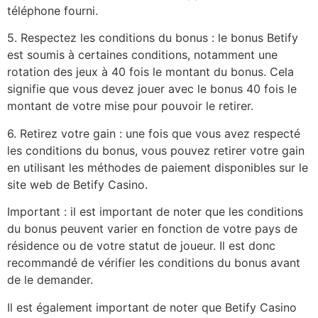
téléphone fourni.
5. Respectez les conditions du bonus : le bonus Betify
est soumis à certaines conditions, notamment une
rotation des jeux à 40 fois le montant du bonus. Cela
signifie que vous devez jouer avec le bonus 40 fois le
montant de votre mise pour pouvoir le retirer.
6. Retirez votre gain : une fois que vous avez respecté
les conditions du bonus, vous pouvez retirer votre gain
en utilisant les méthodes de paiement disponibles sur le
site web de Betify Casino.
Important : il est important de noter que les conditions
du bonus peuvent varier en fonction de votre pays de
résidence ou de votre statut de joueur. Il est donc
recommandé de vérifier les conditions du bonus avant
de le demander.
Il est également important de noter que Betify Casino