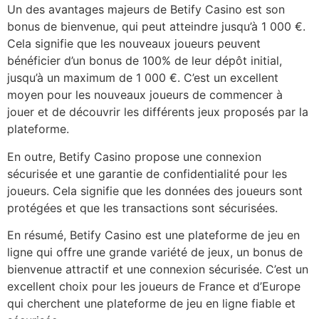
Un des avantages majeurs de Betify Casino est son
bonus de bienvenue, qui peut atteindre jusqu’à 1 000 €.
Cela signifie que les nouveaux joueurs peuvent
bénéficier d’un bonus de 100% de leur dépôt initial,
jusqu’à un maximum de 1 000 €. C’est un excellent
moyen pour les nouveaux joueurs de commencer à
jouer et de découvrir les différents jeux proposés par la
plateforme.
En outre, Betify Casino propose une connexion
sécurisée et une garantie de confidentialité pour les
joueurs. Cela signifie que les données des joueurs sont
protégées et que les transactions sont sécurisées.
En résumé, Betify Casino est une plateforme de jeu en
ligne qui offre une grande variété de jeux, un bonus de
bienvenue attractif et une connexion sécurisée. C’est un
excellent choix pour les joueurs de France et d’Europe
qui cherchent une plateforme de jeu en ligne fiable et