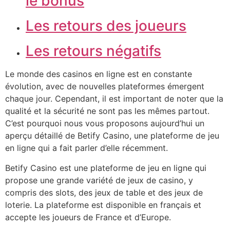
le bonus
Les retours des joueurs
Les retours négatifs
Le monde des casinos en ligne est en constante
évolution, avec de nouvelles plateformes émergent
chaque jour. Cependant, il est important de noter que la
qualité et la sécurité ne sont pas les mêmes partout.
C’est pourquoi nous vous proposons aujourd’hui un
aperçu détaillé de Betify Casino, une plateforme de jeu
en ligne qui a fait parler d’elle récemment.
Betify Casino est une plateforme de jeu en ligne qui
propose une grande variété de jeux de casino, y
compris des slots, des jeux de table et des jeux de
loterie. La plateforme est disponible en français et
accepte les joueurs de France et d’Europe.