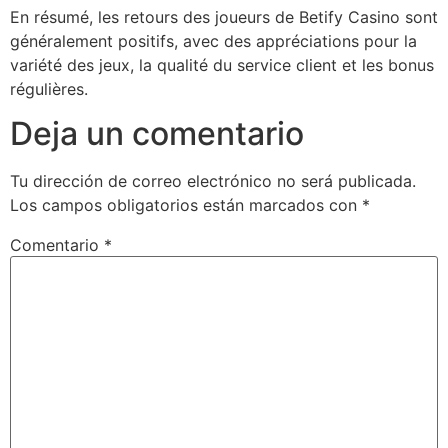
En résumé, les retours des joueurs de Betify Casino sont
généralement positifs, avec des appréciations pour la
variété des jeux, la qualité du service client et les bonus
régulières.
Deja un comentario
Tu dirección de correo electrónico no será publicada.
Los campos obligatorios están marcados con
*
Comentario
*