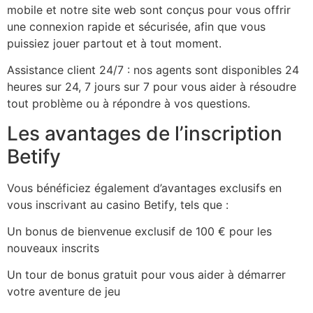
mobile et notre site web sont conçus pour vous offrir
une connexion rapide et sécurisée, afin que vous
puissiez jouer partout et à tout moment.
Assistance client 24/7 : nos agents sont disponibles 24
heures sur 24, 7 jours sur 7 pour vous aider à résoudre
tout problème ou à répondre à vos questions.
Les avantages de l’inscription
Betify
Vous bénéficiez également d’avantages exclusifs en
vous inscrivant au casino Betify, tels que :
Un bonus de bienvenue exclusif de 100 € pour les
nouveaux inscrits
Un tour de bonus gratuit pour vous aider à démarrer
votre aventure de jeu