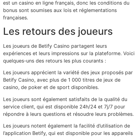
est un casino en ligne français, donc les conditions du
bonus sont soumises aux lois et réglementations
françaises.
Les retours des joueurs
Les joueurs de Betify Casino partagent leurs
expériences et leurs impressions sur la plateforme. Voici
quelques-uns des retours les plus courants :
Les joueurs apprécient la variété des jeux proposés par
Betify Casino, avec plus de 1 000 titres de jeux de
casino, de poker et de sport disponibles.
Les joueurs sont également satisfaits de la qualité du
service client, qui est disponible 24h/24 et 7j/7 pour
répondre à leurs questions et résoudre leurs problèmes.
Les joueurs notent également la facilité d’utilisation de
l’application Betify, qui est disponible pour les appareils