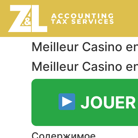
Meilleur Casino e
Meilleur Casino e
JOUER
Содержимое