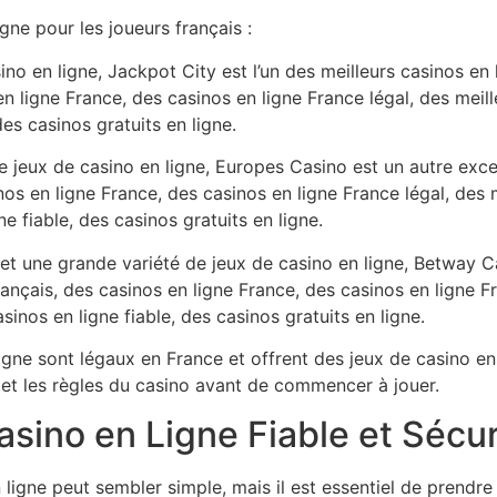
gne pour les joueurs français :
o en ligne, Jackpot City est l’un des meilleurs casinos en li
en ligne France, des casinos en ligne France légal, des mei
des casinos gratuits en ligne.
jeux de casino en ligne, Europes Casino est un autre excelle
nos en ligne France, des casinos en ligne France légal, des 
e fiable, des casinos gratuits en ligne.
et une grande variété de jeux de casino en ligne, Betway Ca
français, des casinos en ligne France, des casinos en ligne F
inos en ligne fiable, des casinos gratuits en ligne.
igne sont légaux en France et offrent des jeux de casino en 
 et les règles du casino avant de commencer à jouer.
sino en Ligne Fiable et Sécur
 ligne peut sembler simple, mais il est essentiel de prendre