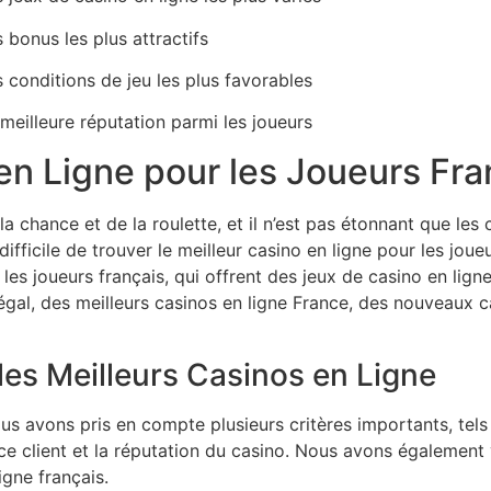
 bonus les plus attractifs
s conditions de jeu les plus favorables
 meilleure réputation parmi les joueurs
en Ligne pour les Joueurs Fra
 chance et de la roulette, et il n’est pas étonnant que les 
difficile de trouver le meilleur casino en ligne pour les jou
 les joueurs français, qui offrent des jeux de casino en lign
égal, des meilleurs casinos en ligne France, des nouveaux ca
les Meilleurs Casinos en Ligne
us avons pris en compte plusieurs critères importants, tels q
ce client et la réputation du casino. Nous avons également v
igne français.