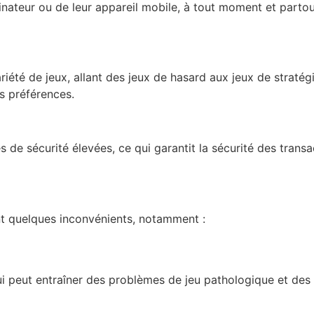
inateur ou de leur appareil mobile, à tout moment et partout
iété de jeux, allant des jeux de hasard aux jeux de stratég
rs préférences.
 de sécurité élevées, ce qui garantit la sécurité des transa
nt quelques inconvénients, notamment :
qui peut entraîner des problèmes de jeu pathologique et des