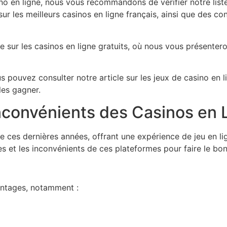
no en ligne, nous vous recommandons de vérifier notre liste
ur les meilleurs casinos en ligne français, ainsi que des con
sur les casinos en ligne gratuits, où nous vous présenteron
s pouvez consulter notre article sur les jeux de casino en 
les gagner.
Inconvénients des Casinos en 
e ces dernières années, offrant une expérience de jeu en lig
 et les inconvénients de ces plateformes pour faire le bon
antages, notamment :