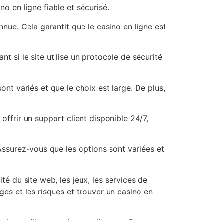
no en ligne fiable et sécurisé.
nnue. Cela garantit que le casino en ligne est
ant si le site utilise un protocole de sécurité
ont variés et que le choix est large. De plus,
offrir un support client disponible 24/7,
. Assurez-vous que les options sont variées et
rité du site web, les jeux, les services de
ges et les risques et trouver un casino en