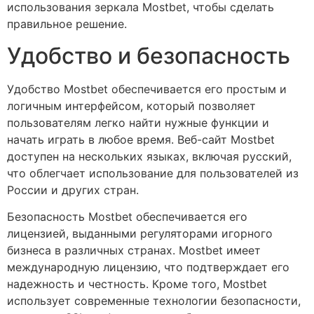
использования зеркала Mostbet, чтобы сделать
правильное решение.
Удобство и безопасность
Удобство Mostbet обеспечивается его простым и
логичным интерфейсом, который позволяет
пользователям легко найти нужные функции и
начать играть в любое время. Веб-сайт Mostbet
доступен на нескольких языках, включая русский,
что облегчает использование для пользователей из
России и других стран.
Безопасность Mostbet обеспечивается его
лицензией, выданными регуляторами игорного
бизнеса в различных странах. Mostbet имеет
международную лицензию, что подтверждает его
надежность и честность. Кроме того, Mostbet
использует современные технологии безопасности,