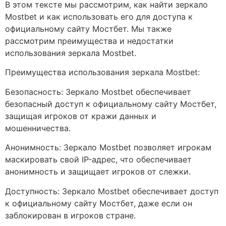
В этом тексте мы рассмотрим, как найти зеркало
Mostbet и как использовать его для доступа к
официальному сайту Мостбет. Мы также
рассмотрим преимущества и недостатки
использования зеркала Mostbet.
Преимущества использования зеркала Mostbet:
Безопасность: Зеркало Mostbet обеспечивает
безопасный доступ к официальному сайту Мостбет,
защищая игроков от кражи данных и
мошенничества.
Анонимность: Зеркало Mostbet позволяет игрокам
маскировать свой IP-адрес, что обеспечивает
анонимность и защищает игроков от слежки.
Доступность: Зеркало Mostbet обеспечивает доступ
к официальному сайту Мостбет, даже если он
заблокирован в игроков стране.