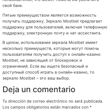
свой банк.
Пятым преимуществом является возможность
получать поддержку. Зеркало Mostbet предлагает
поддержку для пользователей, включая телефонную
поддержку, электронную почту и чат-ассистента.
В целом, использование зеркала Mostbet имеет
несколько преимуществ, которые могут помочь
пользователям получить доступ к онлайн-казино
Mostbet, не зависящий от блокировок и
ограничений. Если вы ищете безопасный и
доступный способ играть в онлайн-казино, то
зеркало Mostbet – это ваш выбор.
Deja un comentario
Tu dirección de correo electrónico no será publicada.
Los campos obligatorios están marcados con
*