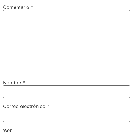
Comentario
*
Nombre
*
Correo electrónico
*
Web