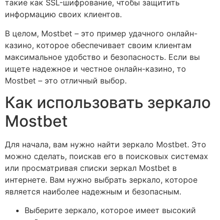
такие как SSL-шифрование, чтобы защитить
информацию своих клиентов.
В целом, Mostbet – это пример удачного онлайн-
казино, которое обеспечивает своим клиентам
максимальное удобство и безопасность. Если вы
ищете надежное и честное онлайн-казино, то
Mostbet – это отличный выбор.
Как использовать зеркало
Mostbet
Для начала, вам нужно найти зеркало Mostbet. Это
можно сделать, поискав его в поисковых системах
или просматривая списки зеркал Mostbet в
интернете. Вам нужно выбрать зеркало, которое
является наиболее надежным и безопасным.
Выберите зеркало, которое имеет высокий