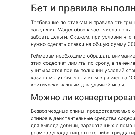
Бет и правила выпол
Требование по ставкам и правила отыгры
заведения. Wager обозначает число попыт
забрать деньги. Скажем, при условии что 
нужно сделать ставки на общую сумму 30
Геймерам необходимо обращать внимание 
этих содержат лимиты по сроку, в течени
учитываются при выполнении условий ста
казино могут быть приняты в расчет на 1
критически важным для удачной игры.
Можно ли конвертироват
Безвозмездные спины, предоставляемые он
спинов в действительные средства содер
для вывода добычи, заработанных с помощ
размере двадцатикратного либо тридцати