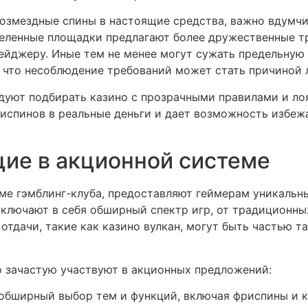
озмездные спины в настоящие средства, важно вдумчи
деленные площадки предлагают более дружественные тр
йджеру. Иные тем не менее могут сужать предельную 
, что несоблюдение требований может стать причиной
уют подбирать казино с прозрачными правилами и ло
испинов в реальные деньги и дает возможность избеж
ие в акционной системе
ме гэмблинг-клуба, предоставляют геймерам уникальн
ключают в себя обширный спектр игр, от традиционных
тдачи, такие как казино вулкан, могут быть частью та
о зачастую участвуют в акционных предложений:
 обширный выбор тем и функций, включая фриспины и 