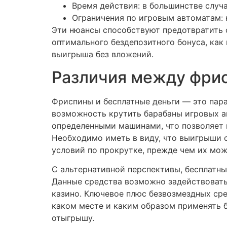
Время действия: в большинстве случа
Ограничения по игровым автоматам: н
Эти нюансы способствуют предотвратить
оптимального бездепозитного бонуса, ка
выигрыша без вложений.
Различия между фри
Фриспины и бесплатные деньги — это пара
возможность крутить барабаны игровых ав
определенными машинами, что позволяет 
Необходимо иметь в виду, что выигрыши о
условий по прокрутке, прежде чем их мож
С альтернативной перспективы, бесплатны
Данные средства возможно задействовать 
казино. Ключевое плюс безвозмездных сре
каком месте и каким образом применять б
отыгрышу.