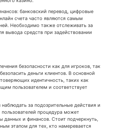
нного казино.
инансов: банковский перевод, цифровые
Онлайн счета часто являются самым
ней. Необходимо также отслеживать за
ля вывода средств при задействовании
печения безопасности как для игроков, так
безопасить деньги клиентов. В основной
стоверяющих идентичность, таких как
оящим пользователем и соответствует
 наблюдать за подозрительные действия и
х пользователей процедура может
 данных и финансов. Стоит подчеркнуть,
ным этапом для тех, кто намеревается