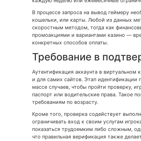
каждую неделю или ежемесячные ограниче
В процессе запроса на вывод геймеру не
кошельки, или карты. Любой из данных ме
скоростным методом, тогда как финансов
промоакциями и вариантами казино — вре
конкретных способов оплаты.
Требование в подтв
Аутентификация аккаунта в виртуальном ка
и для самих сайтов. Этап идентификации 
массе случаев, чтобы пройти проверку, и
паспорт или водительские права. Такое п
требованиям по возрасту.
Кроме того, проверка содействует выпол
ограничивать вход к своим услугам игрок
показаться трудоемким либо сложным, од
что правильная верификация также делает