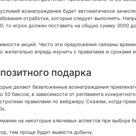
условий вознаграждение будет автоматически зачислен
ребования отработки, которые следует выполнять. Напр
30, то игрок должен поставить на общую сумму 3000 д
тивности акций. Часто эти предложения связаны време
но желательно впредь изучить с правилами и сроками и
позитного подарка
орые делают безвложенные вознаграждения привлекат
о 50 баксов, в зависимости от регламента конкретног
рогими правилами по вейджеру. Скажем, когда премия 
0x.
имание на некоторые ключевых аспектов при выборе бе
ор, тем проще будет вывести добычу.