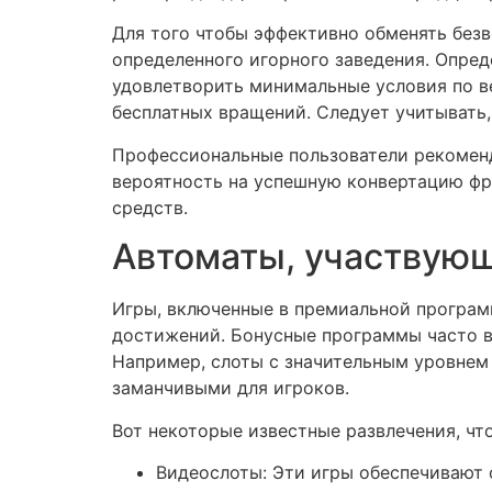
Для того чтобы эффективно обменять безв
определенного игорного заведения. Опре
удовлетворить минимальные условия по ве
бесплатных вращений. Следует учитывать
Профессиональные пользователи рекоменд
вероятность на успешную конвертацию фр
средств.
Автоматы, участвующ
Игры, включенные в премиальной програм
достижений. Бонусные программы часто в
Например, слоты с значительным уровнем о
заманчивыми для игроков.
Вот некоторые известные развлечения, чт
Видеослоты: Эти игры обеспечивают