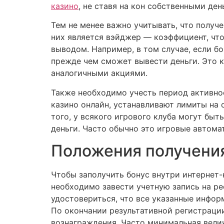
казино
, не ставя на кон собственными ден
Тем не менее важно учитывать, что получ
них является вэйджер — коэффициент, что
выводом. Например, в том случае, если бо
прежде чем сможет вывести деньги. Это к
аналогичными акциями.
Также необходимо учесть период активнос
казино онлайн, устанавливают лимиты на 
того, у всякого игрового клуба могут бы
деньги. Часто обычно это игровые автома
Положения получени
Чтобы заполучить бонус внутри интернет
необходимо завести учетную запись на р
удостовериться, что все указанные инфор
По окончании результативной регистрации
вознаграждения. Часто минимальная велич