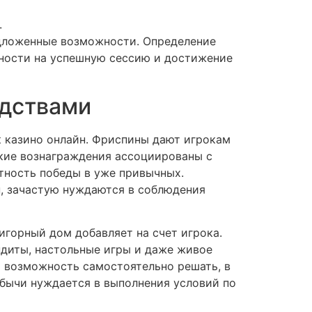
.
дложенные возможности. Определение
жности на успешную сессию и достижение
едствами
к казино онлайн. Фриспины дают игрокам
акие вознаграждения ассоциированы с
тность победы в уже привычных.
н, зачастую нуждаются в соблюдения
игорный дом добавляет на счет игрока.
ндиты, настольные игры и даже живое
т возможность самостоятельно решать, в
обычи нуждается в выполнения условий по