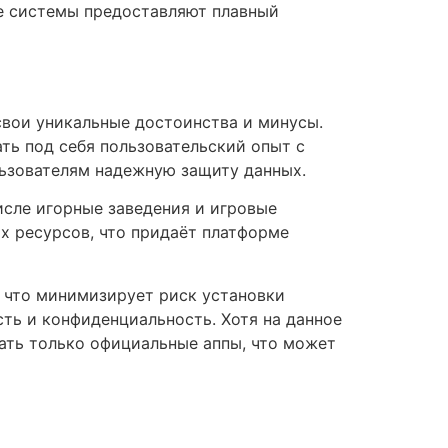
е системы предоставляют плавный
свои уникальные достоинства и минусы.
ть под себя пользовательский опыт с
льзователям надежную защиту данных.
сле игорные заведения и игровые
их ресурсов, что придаёт платформе
, что минимизирует риск установки
ть и конфиденциальность. Хотя на данное
ать только официальные аппы, что может