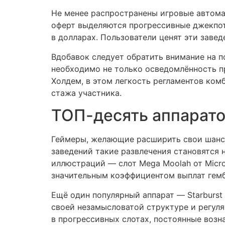
Не менее распространены игровые автома
оферт выделяются прогрессивные джекпот
в долларах. Пользователи ценят эти завед
Вдобавок следует обратить внимание на по
необходимо не только осведомлённость п
Холдем, в этом легкость регламентов комб
стажа участника.
ТОП-десять аппарат
Геймеры, желающие расширить свои шансы
заведений такие развлечения становятся
иллюстраций — слот Mega Moolah от Mic
значительным коэффициентом выплат гембл
Ещё один популярный аппарат — Starburst
своей незамысловатой структуре и регул
в прогрессивных слотах, постоянные возн