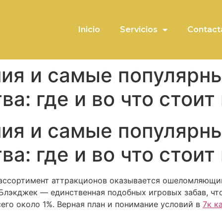
Inicio
Servicios
Contact
ия и самые популярны
а: где и во что стоит
ия и самые популярны
а: где и во что стоит
 ассортимент аттракционов оказывается ошеломляющим
 Блэкджек — единственная подобных игровых забав, ч
его около 1%. Верная план и понимание условий в
7к к