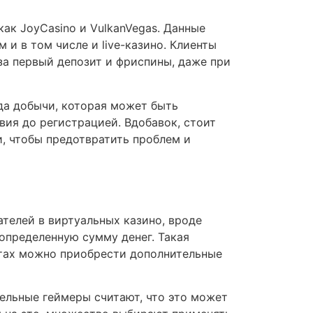
к JoyCasino и VulkanVegas. Данные
и в том числе и live-казино. Клиенты
а первый депозит и фриспины, даже при
да добычи, которая может быть
вия до регистрацией. Вдобавок, стоит
и, чтобы предотвратить проблем и
телей в виртуальных казино, вроде
 определенную сумму денег. Такая
лотах можно приобрести дополнительные
дельные геймеры считают, что это может