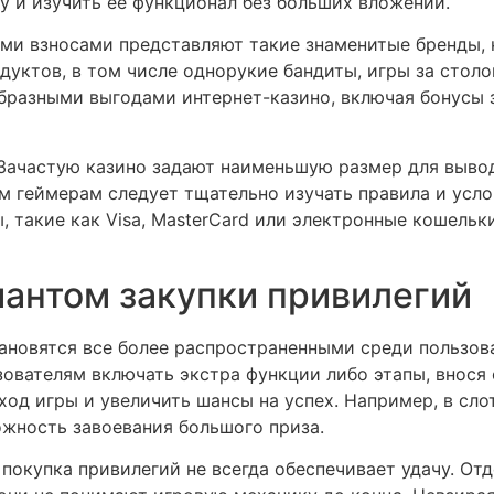
 и изучить её функционал без больших вложений.
и взносами представляют такие знаменитые бренды, ка
ктов, в том числе однорукие бандиты, игры за столом 
разными выгодами интернет-казино, включая бонусы з
 Зачастую казино задают наименьшую размер для выво
 геймерам следует тщательно изучать правила и усло
, такие как Visa, MasterCard или электронные кошельк
иантом закупки привилегий
ановятся все более распространенными среди пользова
зователям включать экстра функции либо этапы, внося
ход игры и увеличить шансы на успех. Например, в с
ожность завоевания большого приза.
 покупка привилегий не всегда обеспечивает удачу. От