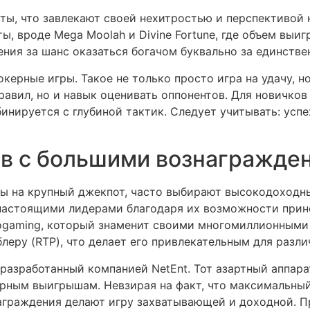
ты, что завлекают своей нехитростью и перспективой
ы, вроде Mega Moolah и Divine Fortune, где объем вы
ения за шанс оказаться богачом буквально за единстве
керные игры. Такое не только просто игра на удачу, н
равил, но и навык оценивать оппонентов. Для новичко
инируется с глубиной тактик. Следует учитывать: успе
ов с большими вознагражде
 на крупный джекпот, часто выбирают высокодоходны
 настоящими лидерами благодаря их возможности прин
rogaming, который знаменит своими многомиллионными
еру (RTP), что делает его привлекательным для разли
 разработанный компанией NetEnt. Тот азартный аппар
ярным выигрышам. Невзирая на факт, что максимальный
аграждения делают игру захватывающей и доходной. Про