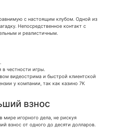
 сравнимую с настоящим клубом. Одной из
агадку. Непосредственное контакт с
тельным и реалистичным.
.
 в честности игры.
ством видеострима и быстрой клиентской
нзии у компании, так как казино 7К
ьший взнос
 мире игорного дела, не рискуя
й взнос от одного до десяти долларов.