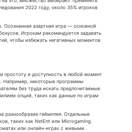
я на это, множество выбирают применять
ледования 2022 году, около 35% игроков
. Осознанная азартная игра — основной
онусов. Игрокам рекомендуется задавать
тей, чтобы избежать негативных моментов
м простоту и доступность в любой момент
и. Например, некоторые программы
ателям без труда искать предпочитаемые
илием опций, таких как данные по играм
на разнообразие геймплея. Отдельные
в, таких как NetEnt или Microgaming.
томатах или онлайн-играх с живыми