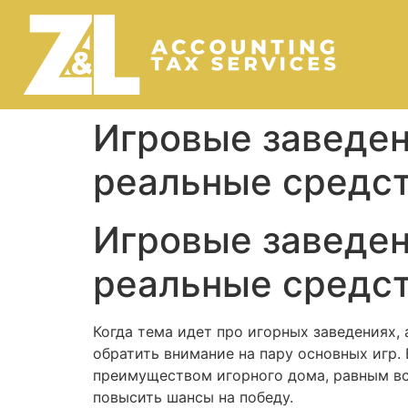
Игровые заведен
реальные средств
Игровые заведен
реальные средств
Когда тема идет про игорных заведениях,
обратить внимание на пару основных игр.
преимуществом игорного дома, равным вс
повысить шансы на победу.