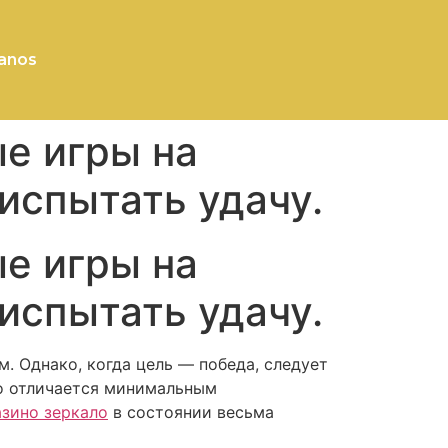
anos
е игры на
 испытать удачу.
е игры на
 испытать удачу.
. Однако, когда цель — победа, следует
то отличается минимальным
азино зеркало
в состоянии весьма