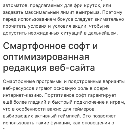
автоматов, предлагаемых для фри круток, или
задавать максимальный лимит выигрыша. Поэтому
перед использованием бонуса следует внимательно
прочитать условия и условия акции, чтобы не
допустить неожиданных ситуаций в дальнейшем.
Смартфонное софт и
оптимизированная
редакция веб-сайта
Смартфонные программы и подстроенные варианты
веб-ресурсов играют основную роль в сфере
интернет-казино. Портативное софт гарантирует
ещё более гладкий и быстрый подключение к играм,
что в особенности важно для геймеров,
выбирающих активный геймплей. Это позволяет
использовать такие функции, как оповещения о