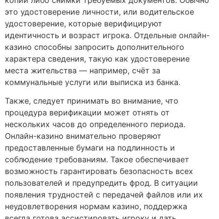
это удостоверение личности, или водительское
удостоверение, которые верифицируют
идентичность и возраст игрока. Отдельные онлайн-
казино способны запросить дополнительного
характера сведения, такую как удостоверение
места жительства — например, счёт за
коммунальные услуги или выписка из банка.
Также, следует принимать во внимание, что
процедура верификации может отнять от
нескольких часов до определенного периода.
Онлайн-казино внимательно проверяют
предоставленные бумаги на подлинность и
соблюдение требованиям. Такое обеспечивает
возможность гарантировать безопасность всех
пользователей и предупредить фрод. В ситуации
появления трудностей с передачей файлов или их
неудовлетворения нормам казино, поддержка
всегда готова ассистировать игроку и дать