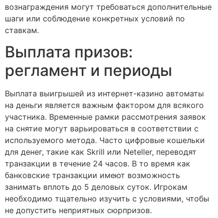
вознаграждения могут требоваться дополнительные
шаги или соблюдение конкретных условий по
ставкам.
Выплата призов:
регламент и периоды
Выплата выигрышей из интернет-казино автоматы
на деньги является важным фактором для всякого
участника. Временные рамки рассмотрения заявок
на снятие могут варьироваться в соответствии с
используемого метода. Часто цифровые кошельки
для денег, такие как Skrill или Neteller, переводят
транзакции в течение 24 часов. В то время как
банковские транзакции имеют возможность
занимать вплоть до 5 деловых суток. Игрокам
необходимо тщательно изучить с условиями, чтобы
не допустить неприятных сюрпризов.