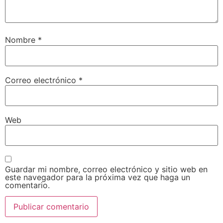
Nombre
*
Correo electrónico
*
Web
Guardar mi nombre, correo electrónico y sitio web en
este navegador para la próxima vez que haga un
comentario.