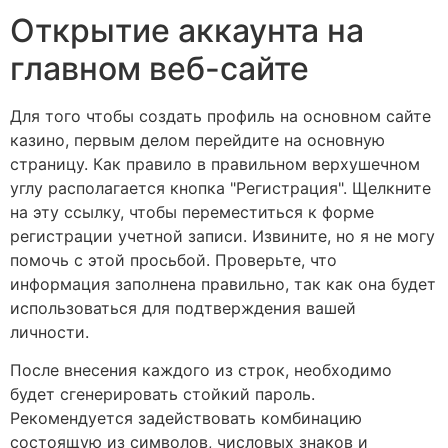
Открытие аккаунта на
главном веб-сайте
Для того чтобы создать профиль на основном сайте
казино, первым делом перейдите на основную
страницу. Как правило в правильном верхушечном
углу располагается кнопка "Регистрация". Щелкните
на эту ссылку, чтобы переместиться к форме
регистрации учетной записи. Извините, но я не могу
помочь с этой просьбой. Проверьте, что
информация заполнена правильно, так как она будет
использоваться для подтверждения вашей
личности.
После внесения каждого из строк, необходимо
будет сгенерировать стойкий пароль.
Рекомендуется задействовать комбинацию
состоящую из символов, числовых знаков и