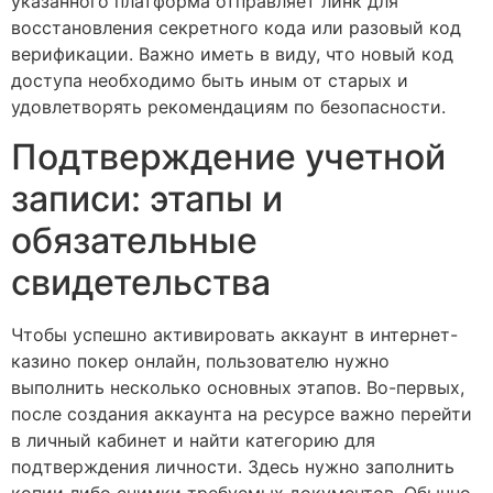
указанного платформа отправляет линк для
восстановления секретного кода или разовый код
верификации. Важно иметь в виду, что новый код
доступа необходимо быть иным от старых и
удовлетворять рекомендациям по безопасности.
Подтверждение учетной
записи: этапы и
обязательные
свидетельства
Чтобы успешно активировать аккаунт в интернет-
казино покер онлайн, пользователю нужно
выполнить несколько основных этапов. Во-первых,
после создания аккаунта на ресурсе важно перейти
в личный кабинет и найти категорию для
подтверждения личности. Здесь нужно заполнить
копии либо снимки требуемых документов. Обычно