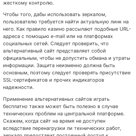
жесткому контролю.
Чтобы того, дабы использовать зеркалом,
пользователю требуется найти актуальную линк на
него. Как правило казино рассылают подобные URL-
адреса с помощью e-mail или на платформах
социальных сетей. Следует проверить, что
альтернативный сайт представляет собой
официальным, чтобы не допустить обмана и утраты
информации. Защита неизменно должна быть
основным, поэтому следует проверять присутствие
SSL-сертификатов и прочих индикаторов
надежности.
Применение альтернативных сайтов играть
бесплатно также может быть полезно в случае
технических проблем на центральной платформе.
Скажем, когда сайт на время не доступен
вследствие перенагрузки ли технических работ,
зеркало предоставит постоянный доступ к