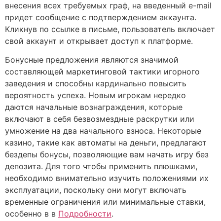
внесения всех требуемых граф, на введенный e-mail
придет сообщение с подтверждением аккаунта.
Кликнув по ссылке в письме, пользователь включает
свой аккаунт и открывает доступ к платформе.
Бонусные предложения являются значимой
составляющей маркетинговой тактики игорного
заведения и способны кардинально повысить
вероятность успеха. Новым игрокам нередко
даются начальные вознаграждения, которые
включают в себя безвозмездные раскрутки или
умножение на два начального взноса. Некоторые
казино, такие как автоматы на деньги, предлагают
бездепы бонусы, позволяющие вам начать игру без
депозита. Для того чтобы применить плюшками,
необходимо внимательно изучить положениями их
эксплуатации, поскольку они могут включать
временные ограничения или минимальные ставки,
особенно в в
Подробности
.