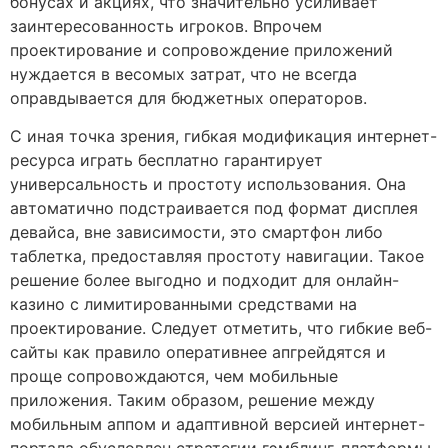
бонусах и акциях, что значительно усиливает
заинтересованность игроков. Впрочем
проектирование и сопровождение приложений
нуждается в весомых затрат, что не всегда
оправдывается для бюджетных операторов.
С иная точка зрения, гибкая модификация интернет-
ресурса играть бесплатно гарантирует
универсальность и простоту использования. Она
автоматично подстраивается под формат дисплея
девайса, вне зависимости, это смартфон либо
таблетка, предоставляя простоту навигации. Такое
решение более выгодно и подходит для онлайн-
казино с лимитированными средствами на
проектирование. Следует отметить, что гибкие веб-
сайты как правило оперативнее апгрейдятся и
проще сопровождаются, чем мобильные
приложения. Таким образом, решение между
мобильным аппом и адаптивной версией интернет-