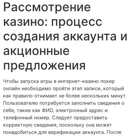
Рассмотрение
казино: процесс
создания аккаунта и
акционные
предложения
Чтобы запуска игры в интернет-казино покер
онлайн необходимо пройти этап записи, который
как правило отнимает не более нескольких минут.
Пользователю потребуется заполнить сведения о
себе, такие как ФИО, электронный адрес и
телефонный номер. Следует предоставить
корректную сведения, поскольку она может
понадобиться для верификации аккаунта. После