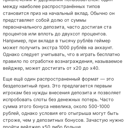
между наиболее распространённых типов
становится приз на начальный вклад. Обычно он
представляет собой долю от суммы
первоначального депозита, часто достигая ста
процентов или вплоть до двухсот процентов.
Например, при вкладе в тысячу рублёв геймер
может получить экстра 1000 рублёв на аккаунт.
Однако следует учитывать, что в играть бесплатно
правило по отработке вознаграждения, называемое
вейджер, может достигать от x20 до x40.
Еще ещё один распространенный формат — это
бездепозитный приз. Это предлагается первым
игрокам без нужды внесения депозита и позволяет
испробовать слоты без денежных потерь. Часто
сумма этого бонуса невелика, около 500-1000
рублей, однако условия его отыгрыша могут быть
строже, чем у депозитных бонусов. Зачастую нужно
пройти вейджер x50 либо больше.